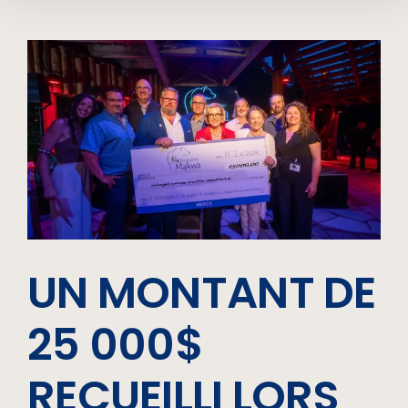
Voir
l'image
agrandie
UN MONTANT DE
25 000$
RECUEILLI LORS