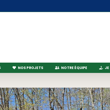
S
NOS PROJETS
NOTRE ÉQUIPE
JE