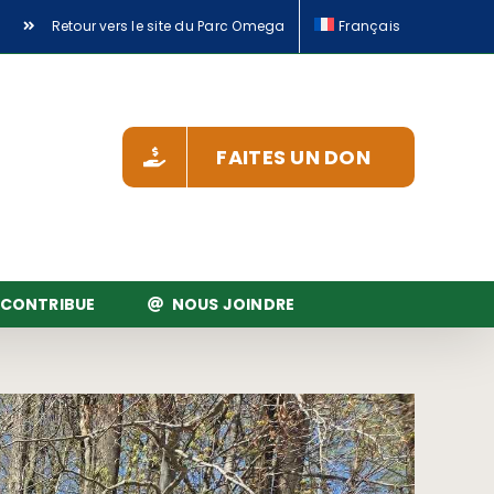
Retour vers le site du Parc Omega
Français
FAITES UN DON
 CONTRIBUE
NOUS JOINDRE