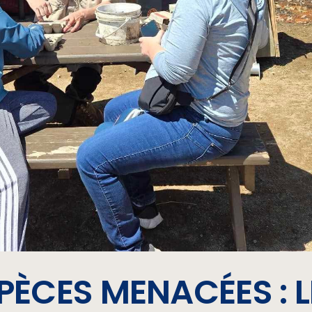
PÈCES MENACÉES : 