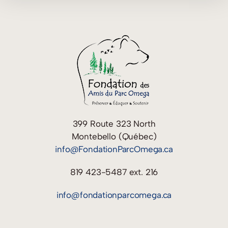
399 Route 323 North
Montebello (Québec)
info@FondationParcOmega.ca
819 423-5487 ext. 216
info@fondationparcomega.ca